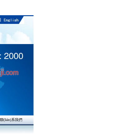
聯(lián)系我們