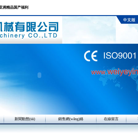
产亚洲精品国产福利
新聞動態(tài)
銷售網(wǎng)絡
在線留言